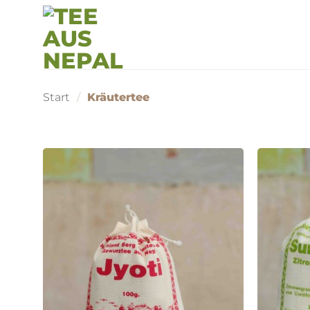
Zum
Inhalt
springen
Start
/
Kräutertee