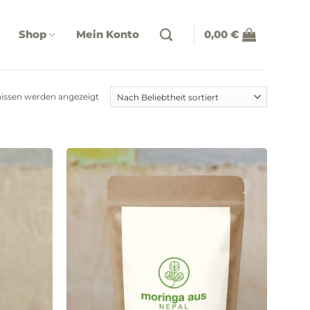
Shop
Mein Konto
0,00
€
Nach
nissen werden angezeigt
Beliebtheit
sortiert