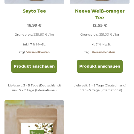
Sayto Tee
Neeva Weiß-oranger
Tee
16,99
€
12,55
€
339,80
€
251,00
€
Grundpreis:
/
kg
Grundpreis:
/
kg
inkl. 7 % MwSt.
inkl. 7 % MwSt.
zzgl.
Versandkosten
zzgl.
Versandkosten
Produkt anschauen
Produkt anschauen
Lieferzeit:
3 - 5 Tage (Deutschland)
Lieferzeit:
3 - 5 Tage (Deutschland)
und 5 - 7 Tage (International)
und 5 - 7 Tage (International)