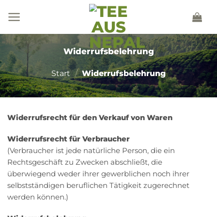
Zum
Inhalt
springen
Widerrufsbelehrung
Start
/
Widerrufsbelehrung
Widerrufsrecht für den Verkauf von Waren
Widerrufsrecht für Verbraucher
(Verbraucher ist jede natürliche Person, die ein
Rechtsgeschäft zu Zwecken abschließt, die
überwiegend weder ihrer gewerblichen noch ihrer
selbstständigen beruflichen Tätigkeit zugerechnet
werden können.)