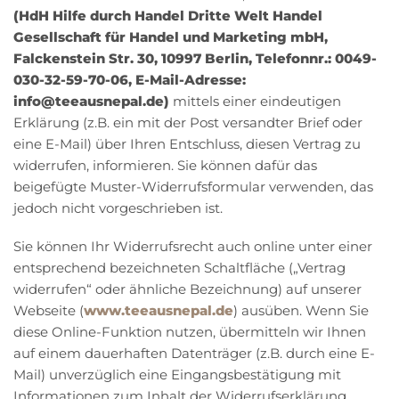
(HdH Hilfe durch Handel Dritte Welt Handel
Gesellschaft für Handel und Marketing mbH,
Falckenstein Str. 30, 10997 Berlin, Telefonnr.: 0049-
030-32-59-70-06, E-Mail-Adresse:
info@teeausnepal.de)
mittels einer eindeutigen
Erklärung (z.B. ein mit der Post versandter Brief oder
eine E-Mail) über Ihren Entschluss, diesen Vertrag zu
widerrufen, informieren. Sie können dafür das
beigefügte Muster-Widerrufsformular verwenden, das
jedoch nicht vorgeschrieben ist.
Sie können Ihr Widerrufsrecht auch online unter einer
entsprechend bezeichneten Schaltfläche („Vertrag
widerrufen“ oder ähnliche Bezeichnung) auf unserer
Webseite (
www.teeausnepal.de
) ausüben. Wenn Sie
diese Online-Funktion nutzen, übermitteln wir Ihnen
auf einem dauerhaften Datenträger (z.B. durch eine E-
Mail) unverzüglich eine Eingangsbestätigung mit
Informationen zum Inhalt der Widerrufserklärung