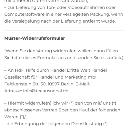
mit anderen Gütern vermischt wurden;
– zur Lieferung von Ton- oder Videoaufnahmen oder
Computersoftware in einer versiegelten Packung, wenn
die Versiegelung nach der Lieferung entfernt wurde.
Muster-Widerrufsformular
(Wenn Sie den Vertrag widerrufen wollen, dann füllen
Sie bitte dieses Formular aus und senden Sie es zurück.)
– An HdH Hilfe durch Handel Dritte Welt Handel
Gesellschaft für Handel und Marketing mbH,
Falckenstein Str. 30, 10997 Berlin, E-Mail-
Adresse: info@teeausnepal.de :
– Hiermit widerrufe(n) ich/ wir (*) den von mir/ uns (*)
abgeschlossenen Vertrag über den Kauf der folgenden
Waren (*)/
die Erbringung der folgenden Dienstleistung (*)