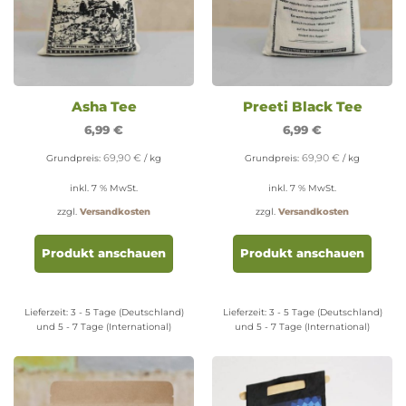
Asha Tee
Preeti Black Tee
6,99
€
6,99
€
69,90
€
69,90
€
Grundpreis:
/
kg
Grundpreis:
/
kg
inkl. 7 % MwSt.
inkl. 7 % MwSt.
zzgl.
Versandkosten
zzgl.
Versandkosten
Produkt anschauen
Produkt anschauen
Lieferzeit:
3 - 5 Tage (Deutschland)
Lieferzeit:
3 - 5 Tage (Deutschland)
und 5 - 7 Tage (International)
und 5 - 7 Tage (International)