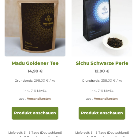
Madu Goldener Tee
Sichu Schwarze Perle
14,90
€
12,90
€
298,00
€
258,00
€
Grundpreis:
/
kg
Grundpreis:
/
kg
inkl. 7 % MwSt.
inkl. 7 % MwSt.
zzgl.
Versandkosten
zzgl.
Versandkosten
Produkt anschauen
Produkt anschauen
Lieferzeit:
3 - 5 Tage (Deutschland)
Lieferzeit:
3 - 5 Tage (Deutschland)