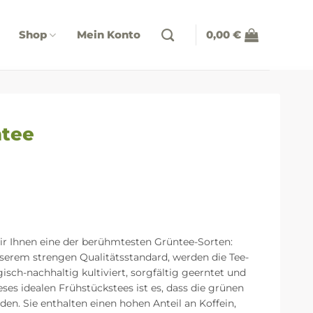
Shop
Mein Konto
0,00
€
ntee
wir Ihnen eine der berühmtesten Grüntee-Sorten:
em strengen Qualitätsstandard, werden die Tee-
isch-nachhaltig kultiviert, sorgfältig geerntet und
ses idealen Frühstückstees ist es, dass die grünen
en. Sie enthalten einen hohen Anteil an Koffein,