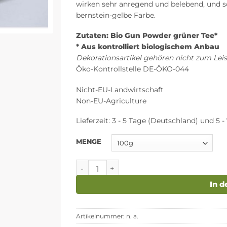
wirken sehr anregend und belebend, und s
bernstein-gelbe Farbe.
Zutaten: Bio Gun Powder grüner Tee*
* Aus kontrolliert biologischem Anbau
Dekorationsartikel gehören nicht zum Le
Öko-Kontrollstelle DE-ÖKO-044
Nicht-EU-Landwirtschaft
Non-EU-Agriculture
Lieferzeit:
3 - 5 Tage (Deutschland) und 5 - 
MENGE
Gun Powder Bio Grüntee Menge
In 
Artikelnummer:
n. a.