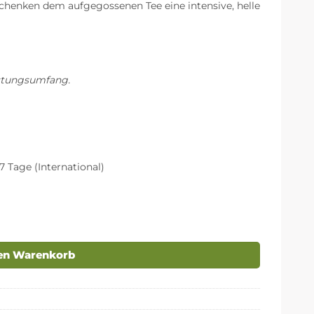
chenken dem aufgegossenen Tee eine intensive, helle
istungsumfang.
7 Tage (International)
den Warenkorb