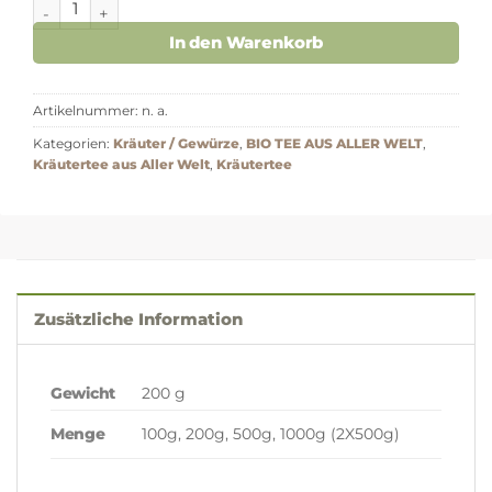
In den Warenkorb
Artikelnummer:
n. a.
Kategorien:
Kräuter / Gewürze
,
BIO TEE AUS ALLER WELT
,
Kräutertee aus Aller Welt
,
Kräutertee
Zusätzliche Information
Gewicht
200 g
100g, 200g, 500g, 1000g (2X500g)
Menge