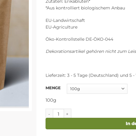
Zutaten: Erikablüten*
*Aus kontrolliert biologischem Anbau
EU-Landwirtschaft
EU-Agriculture
Öko-Kontrollstelle DE-ÖKO-044
Dekorationsartikel gehören nicht zum Le
Lieferzeit:
3 - 5 Tage (Deutschland) und 5 - 
MENGE
100g
Erikablüten Bio ganz Menge
In 