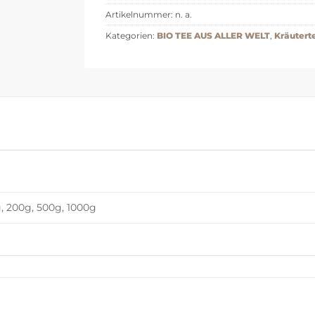
Artikelnummer:
n. a.
Kategorien:
BIO TEE AUS ALLER WELT
,
Kräuterte
, 200g, 500g, 1000g