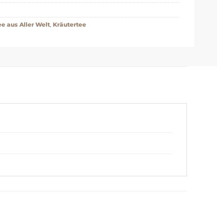
e aus Aller Welt
,
Kräutertee