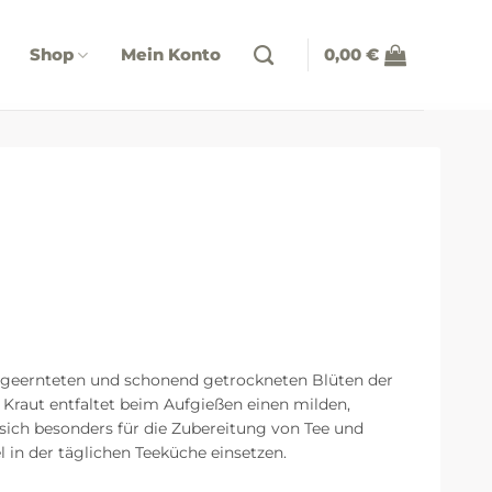
Shop
Mein Konto
0,00
€
ig geernteten und schonend getrockneten Blüten der
 Kraut entfaltet beim Aufgießen einen milden,
ich besonders für die Zubereitung von Tee und
 in der täglichen Teeküche einsetzen.