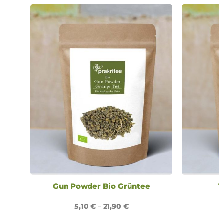
Gun Powder Bio Grüntee
5,10
€
–
21,90
€