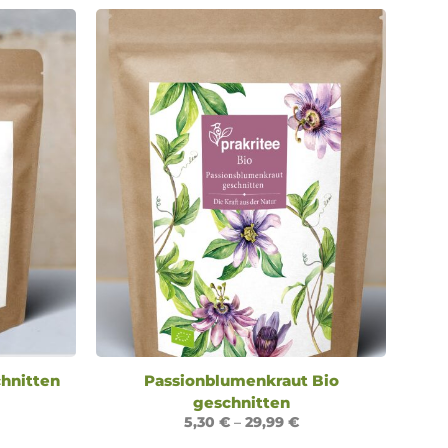
hnitten
Passionblumenkraut Bio
geschnitten
5,30
€
–
29,99
€