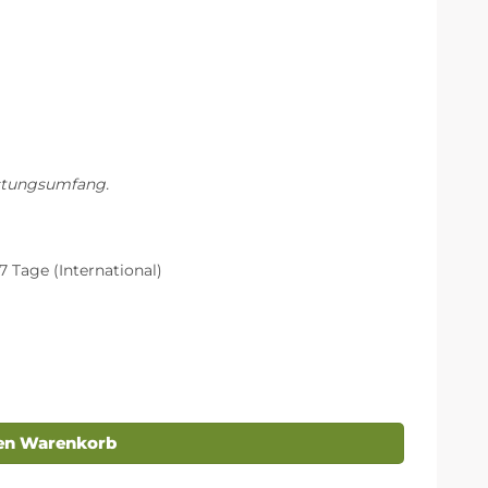
istungsumfang.
7 Tage (International)
den Warenkorb