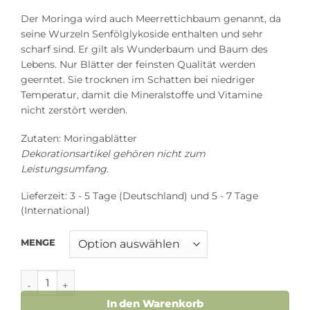
Der Moringa wird auch Meerrettichbaum genannt, da
seine Wurzeln Senfölglykoside enthalten und sehr
scharf sind. Er gilt als Wunderbaum und Baum des
Lebens. Nur Blätter der feinsten Qualität werden
geerntet. Sie trocknen im Schatten bei niedriger
Temperatur, damit die Mineralstoffe und Vitamine
nicht zerstört werden.
Zutaten: Moringablätter
Dekorationsartikel gehören nicht zum
Leistungsumfang.
Lieferzeit:
3 - 5 Tage (Deutschland) und 5 - 7 Tage
(International)
MENGE
Moringablätter geschnitten Menge
In den Warenkorb