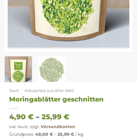
Start
/
Kräutertee aus Aller Welt
Moringablätter geschnitten
4,90
€
–
25,99
€
zzgl.
Versandkosten
inkl. MwSt.
Grundpreis:
49,00
€
–
25,99
€
/
kg