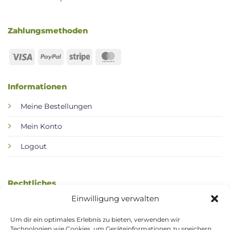
Zahlungsmethoden
Visa
PayPal
Stripe
MasterCard
Informationen
Meine Bestellungen
Mein Konto
Logout
Rechtliches
Einwilligung verwalten
AGB / Kundeninformation
Um dir ein optimales Erlebnis zu bieten, verwenden wir
Datenschutzerklärung
Technologien wie Cookies, um Geräteinformationen zu speichern