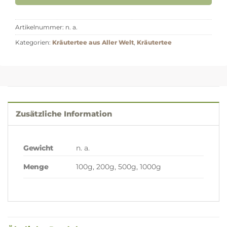
Artikelnummer:
n. a.
Kategorien:
Kräutertee aus Aller Welt
,
Kräutertee
Zusätzliche Information
Gewicht
n. a.
100g, 200g, 500g, 1000g
Menge